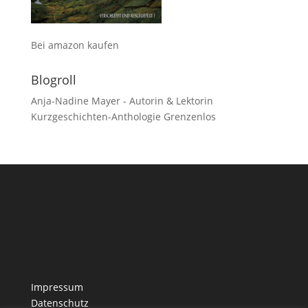
Bei amazon kaufen
Blogroll
Anja-Nadine Mayer - Autorin & Lektorin
Kurzgeschichten-Anthologie Grenzenlos
Impressum
Datenschutz